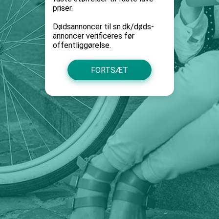
priser.
Dødsannoncer til sn.dk/døds-
annoncer verificeres før
offentliggørelse.
FORTSÆT