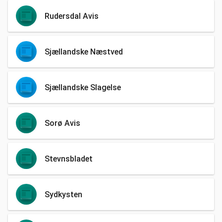
Rudersdal Avis
Sjællandske Næstved
Sjællandske Slagelse
Sorø Avis
Stevnsbladet
Sydkysten